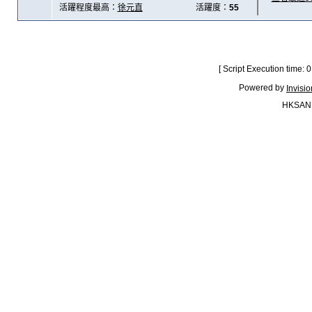
活躍程度最高：
徐元直
活躍度：
55
[ Script Execution time:
Powered by
Invisi
HKSAN.