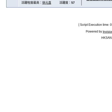
活躍程度最高：
徐元直
活躍度：
57
[ Script Execution time:
Powered by
Invisi
HKSAN.