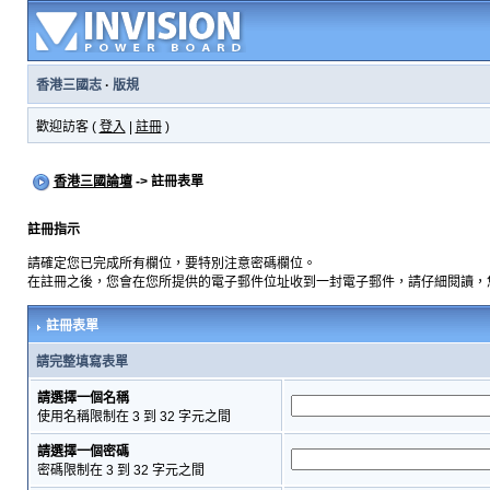
香港三國志
·
版規
歡迎訪客 (
登入
|
註冊
)
香港三國論壇
-> 註冊表單
註冊指示
請確定您已完成所有欄位，要特別注意密碼欄位。
在註冊之後，您會在您所提供的電子郵件位址收到一封電子郵件，請仔細閱讀，
註冊表單
請完整填寫表單
請選擇一個名稱
使用名稱限制在 3 到 32 字元之間
請選擇一個密碼
密碼限制在 3 到 32 字元之間