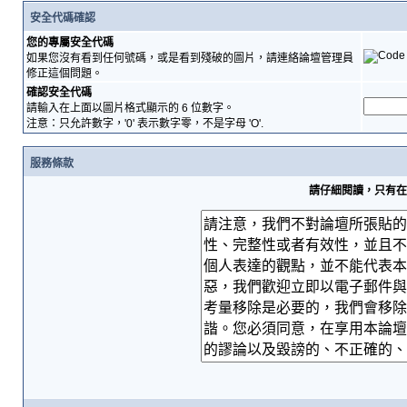
安全代碼確認
您的專屬安全代碼
如果您沒有看到任何號碼，或是看到殘破的圖片，請連絡論壇管理員
修正這個問題。
確認安全代碼
請輸入在上面以圖片格式顯示的 6 位數字。
注意：只允許數字，'0' 表示數字零，不是字母 'O'.
服務條款
請仔細閱讀，只有在您