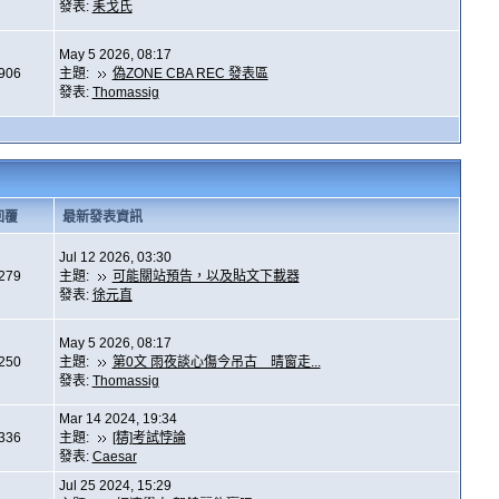
發表:
耒戈氏
May 5 2026, 08:17
,906
主題:
偽ZONE CBA REC 發表區
發表:
Thomassig
回覆
最新發表資訊
Jul 12 2026, 03:30
,279
主題:
可能關站預告，以及貼文下載器
發表:
徐元直
May 5 2026, 08:17
,250
主題:
第0文 雨夜談心傷今吊古 晴窗走...
發表:
Thomassig
Mar 14 2024, 19:34
,336
主題:
[精]考試悖論
發表:
Caesar
Jul 25 2024, 15:29