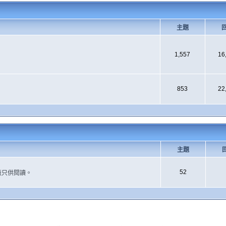
主題
1,557
16
853
22
主題
52
版只供閱讀。