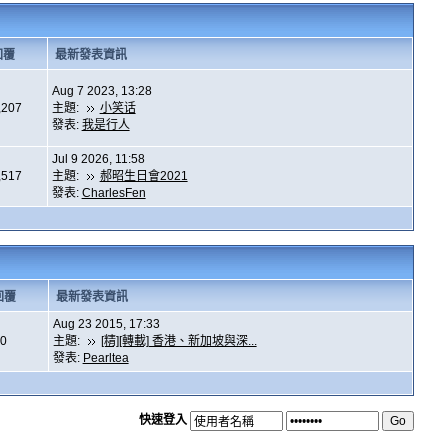
回覆
最新發表資訊
Aug 7 2023, 13:28
,207
主題:
小笑话
發表:
我是行人
Jul 9 2026, 11:58
,517
主題:
郝昭生日會2021
發表:
CharlesFen
回覆
最新發表資訊
Aug 23 2015, 17:33
0
主題:
[精][轉載] 香港、新加坡與深...
發表:
Pearltea
快速登入