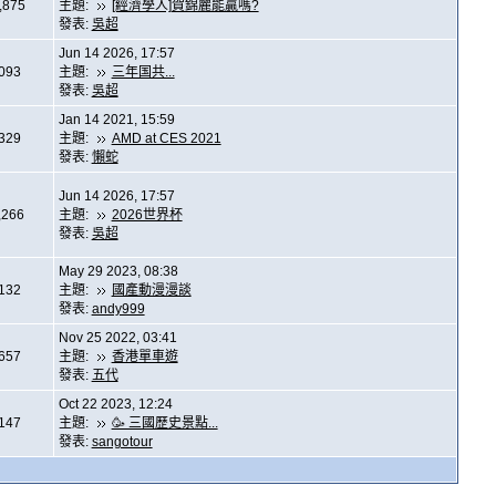
,875
主題:
[經濟學人]賀錦麗能贏嗎?
發表:
吳超
Jun 14 2026, 17:57
,093
主題:
三年国共...
發表:
吳超
Jan 14 2021, 15:59
,329
主題:
AMD at CES 2021
發表:
懶蛇
Jun 14 2026, 17:57
,266
主題:
2026世界杯
發表:
吳超
May 29 2023, 08:38
,132
主題:
國產動漫漫談
發表:
andy999
Nov 25 2022, 03:41
,657
主題:
香港單車遊
發表:
五代
Oct 22 2023, 12:24
,147
主題:
🥳 三國歷史景點...
發表:
sangotour