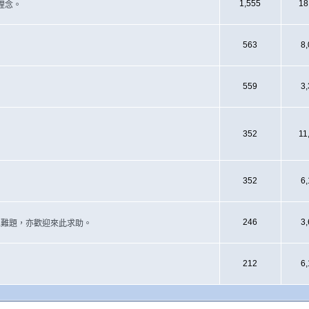
1,555
18
理念。
563
8
559
3
352
11
352
6
246
3
遇上難題，亦歡迎來此求助。
212
6