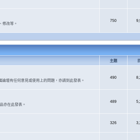
750
9
、修改等。
主題
490
8
國論壇有任何意見或使用上的問題，亦請到此發表。
489
5
作品亦在此發表。
326
3