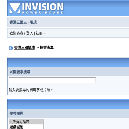
香港三國志
·
版規
歡迎訪客 (
登入
|
註冊
)
香港三國論壇
-> 搜尋表單
以關鍵字搜尋
輸入要搜尋的關鍵字或片語。
搜尋哪裡