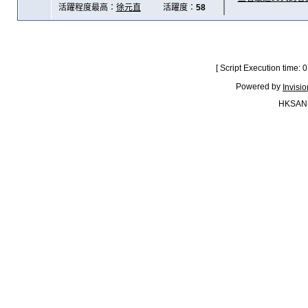
活躍程度最高：
徐元直
活躍度：
58
[ Script Execution time:
Powered by
Invisi
HKSAN.