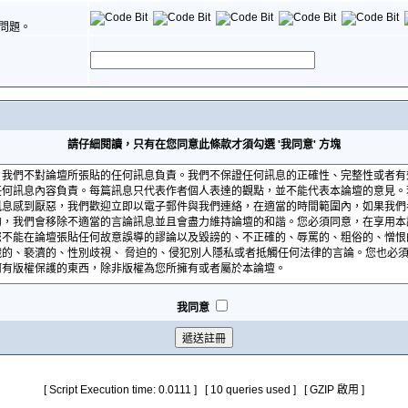
問題。
請仔細閱讀，只有在您同意此條款才須勾選 '我同意' 方塊
我同意
[ Script Execution time: 0.0111 ] [ 10 queries used ] [ GZIP 啟用 ]