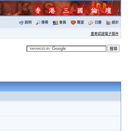
說明
搜尋
會員
聲望
日曆
統計
重寄認證電子郵件