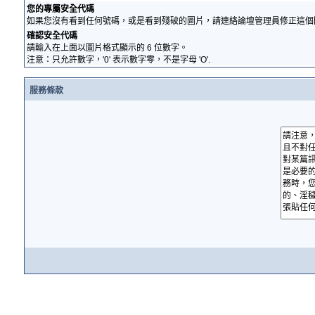
您的專屬安全代碼
如果您沒有看到任何號碼，或是看到殘破的圖片，請連絡論壇管理員修正這個
確認安全代碼
請輸入在上面以圖片格式顯示的 6 位數字。
注意：只允許數字，'0' 表示數字零，不是字母 'O'.
服務條款