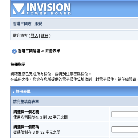
香港三國志
·
版規
歡迎訪客 (
登入
|
註冊
)
香港三國論壇
-> 註冊表單
註冊指示
請確定您已完成所有欄位，要特別注意密碼欄位。
在註冊之後，您會在您所提供的電子郵件位址收到一封電子郵件，請仔細閱讀
註冊表單
請完整填寫表單
請選擇一個名稱
使用名稱限制在 3 到 32 字元之間
請選擇一個密碼
密碼限制在 3 到 32 字元之間