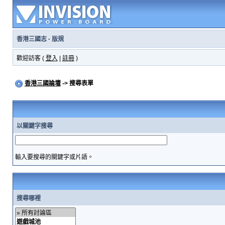
香港三國志
·
版規
歡迎訪客 (
登入
|
註冊
)
香港三國論壇
-> 搜尋表單
以關鍵字搜尋
輸入要搜尋的關鍵字或片語。
搜尋哪裡