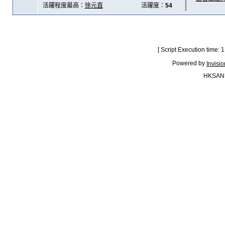
活躍程度最高：
徐元直
活躍度：
54
[ Script Execution time:
Powered by
Invisi
HKSAN.