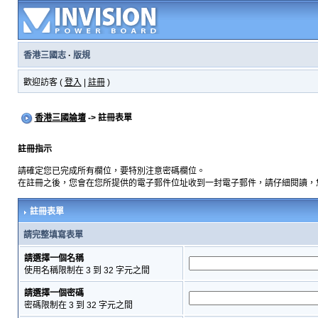
香港三國志
·
版規
歡迎訪客 (
登入
|
註冊
)
香港三國論壇
-> 註冊表單
註冊指示
請確定您已完成所有欄位，要特別注意密碼欄位。
在註冊之後，您會在您所提供的電子郵件位址收到一封電子郵件，請仔細閱讀，
註冊表單
請完整填寫表單
請選擇一個名稱
使用名稱限制在 3 到 32 字元之間
請選擇一個密碼
密碼限制在 3 到 32 字元之間