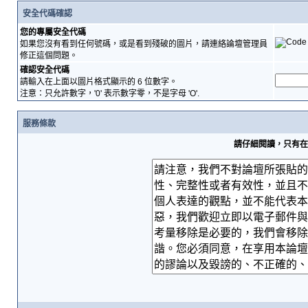
安全代碼確認
您的專屬安全代碼
如果您沒有看到任何號碼，或是看到殘破的圖片，請連絡論壇管理員
修正這個問題。
確認安全代碼
請輸入在上面以圖片格式顯示的 6 位數字。
注意：只允許數字，'0' 表示數字零，不是字母 'O'.
服務條款
請仔細閱讀，只有在您