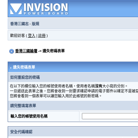
香港三國志
·
版規
歡迎訪客 (
登入
|
註冊
)
香港三國論壇
-> 遺失密碼表單
遺失密碼表單
如何重設您的密碼
在以下的欄位輸入您的帳號使用者名稱，使用者名稱
沒有
大小寫的分別。
一旦遞送此表單之後，您將會收到一封要求確認申請的電子郵件以確定不是被
您將會看到一個表單可以讓您輸入用於此帳號的新密碼。
請完整填寫表單
輸入您的帳號使用名稱
安全代碼確認