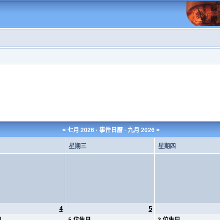
<
七月 2026
· 事件日曆 ·
九月 2026
>
星期三
星期四
4
5