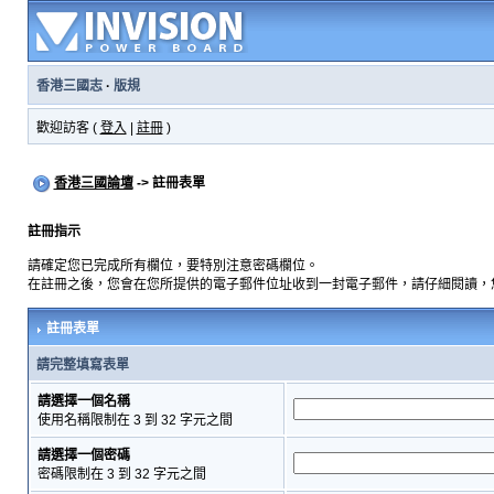
香港三國志
·
版規
歡迎訪客 (
登入
|
註冊
)
香港三國論壇
-> 註冊表單
註冊指示
請確定您已完成所有欄位，要特別注意密碼欄位。
在註冊之後，您會在您所提供的電子郵件位址收到一封電子郵件，請仔細閱讀，
註冊表單
請完整填寫表單
請選擇一個名稱
使用名稱限制在 3 到 32 字元之間
請選擇一個密碼
密碼限制在 3 到 32 字元之間