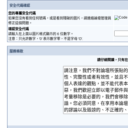
安全代碼確認
您的專屬安全代碼
如果您沒有看到任何號碼，或是看到殘破的圖片，請連絡論壇管理員
修正這個問題。
確認安全代碼
請輸入在上面以圖片格式顯示的 6 位數字。
注意：只允許數字，'0' 表示數字零，不是字母 'O'.
服務條款
請仔細閱讀，只有在您