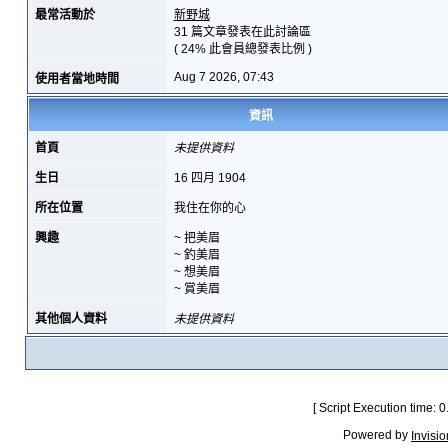
最常活動於
新野城
31 篇文章發表在此討論區
( 24% 此會員總發表比例 )
Aug 7 2026, 07:43
使用者當地時間
資訊
首頁
未提供資料
生日
16 四月 1904
所在位置
我住在你的心
興趣
~ 把美眉
~ 釣美眉
~ 想美眉
~ 賞美眉
其他個人資料
未提供資料
[ Script Execution time:
Powered by
Invisi