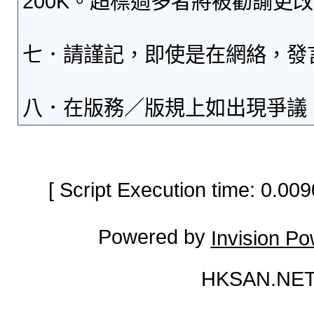
200K。超標過多者將被勸諭更
七．請謹記，即使是在網絡，發
八．在版務／版規上如出現爭議
[ Script Execution time: 0.0
Powered by
Invision P
HKSAN.NET 