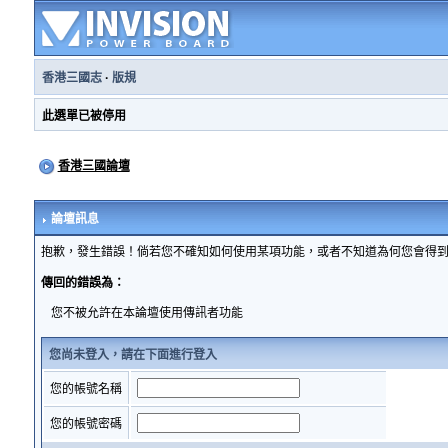
香港三國志
·
版規
此選單已被停用
香港三國論壇
論壇訊息
抱歉，發生錯誤！倘若您不確知如何使用某項功能，或者不知道為何您會得
傳回的錯誤為：
您不被允許在本論壇使用傳訊者功能
您尚未登入，請在下面進行登入
您的帳號名稱
您的帳號密碼