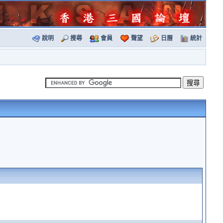
說明
搜尋
會員
聲望
日曆
統計