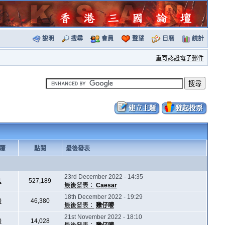
說明
搜尋
會員
聲望
日曆
統計
重寄認證電子郵件
覆
點閱
最後發表
23rd December 2022 - 14:35
1
527,189
最後發表：
Caesar
18th December 2022 - 19:29
0
46,380
最後發表：
雞仔嘜
21st November 2022 - 18:10
0
14,028