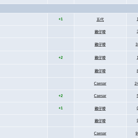
+1
五代
雞仔嘜
3
雞仔嘜
+2
雞仔嘜
雞仔嘜
Caesar
2
+2
Caesar
+1
雞仔嘜
雞仔嘜
Caesar
9