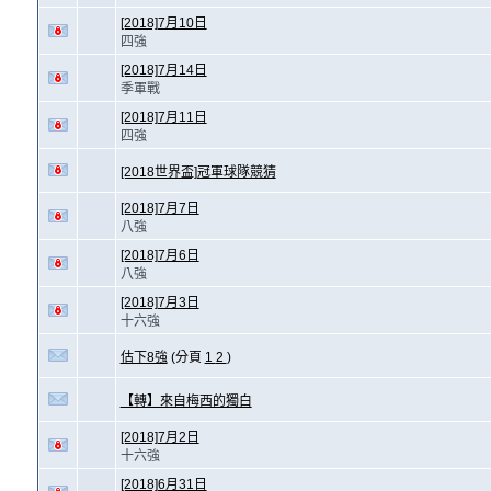
[2018]7月10日
四強
[2018]7月14日
季軍戰
[2018]7月11日
四強
[2018世界盃]冠軍球隊競猜
[2018]7月7日
八強
[2018]7月6日
八強
[2018]7月3日
十六強
估下8強
(分頁
1
2
)
【轉】來自梅西的獨白
[2018]7月2日
十六強
[2018]6月31日