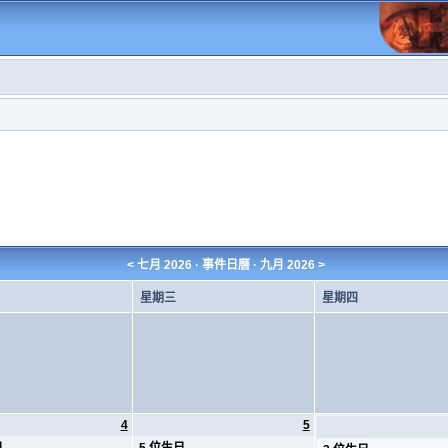
<
七月 2026
· 事件日曆 ·
九月 2026
>
星期三
星期四
4
5