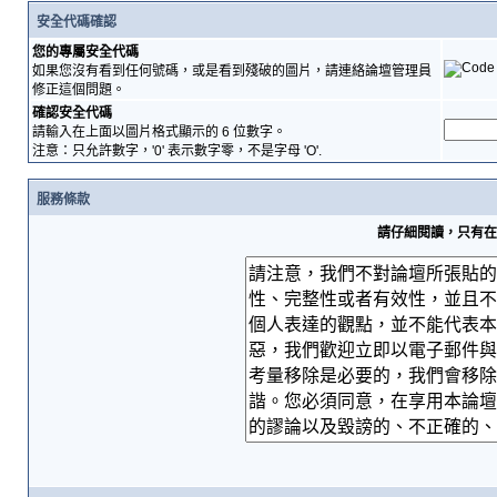
安全代碼確認
您的專屬安全代碼
如果您沒有看到任何號碼，或是看到殘破的圖片，請連絡論壇管理員
修正這個問題。
確認安全代碼
請輸入在上面以圖片格式顯示的 6 位數字。
注意：只允許數字，'0' 表示數字零，不是字母 'O'.
服務條款
請仔細閱讀，只有在您