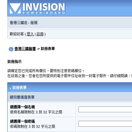
香港三國志
·
版規
歡迎訪客 (
登入
|
註冊
)
香港三國論壇
-> 註冊表單
註冊指示
請確定您已完成所有欄位，要特別注意密碼欄位。
在註冊之後，您會在您所提供的電子郵件位址收到一封電子郵件，請仔細閱讀，
註冊表單
請完整填寫表單
請選擇一個名稱
使用名稱限制在 3 到 32 字元之間
請選擇一個密碼
密碼限制在 3 到 32 字元之間