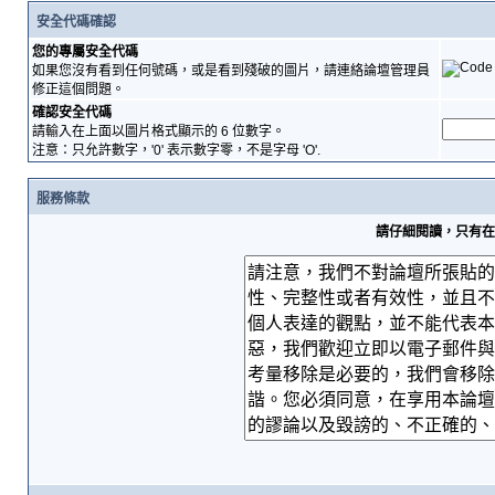
安全代碼確認
您的專屬安全代碼
如果您沒有看到任何號碼，或是看到殘破的圖片，請連絡論壇管理員
修正這個問題。
確認安全代碼
請輸入在上面以圖片格式顯示的 6 位數字。
注意：只允許數字，'0' 表示數字零，不是字母 'O'.
服務條款
請仔細閱讀，只有在您