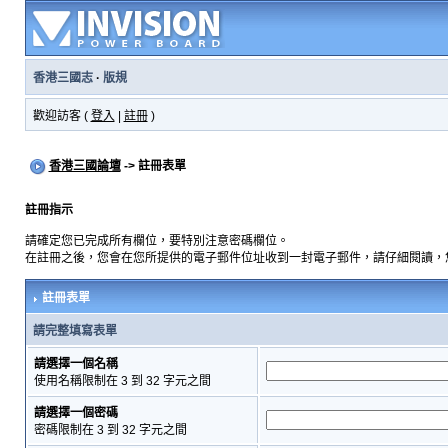
香港三國志
·
版規
歡迎訪客 (
登入
|
註冊
)
香港三國論壇
-> 註冊表單
註冊指示
請確定您已完成所有欄位，要特別注意密碼欄位。
在註冊之後，您會在您所提供的電子郵件位址收到一封電子郵件，請仔細閱讀，
註冊表單
請完整填寫表單
請選擇一個名稱
使用名稱限制在 3 到 32 字元之間
請選擇一個密碼
密碼限制在 3 到 32 字元之間