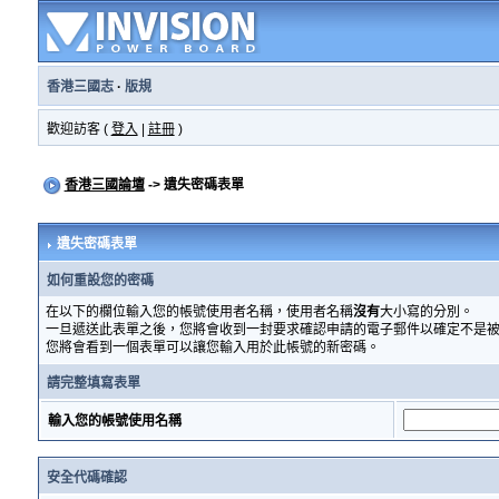
香港三國志
·
版規
歡迎訪客 (
登入
|
註冊
)
香港三國論壇
-> 遺失密碼表單
遺失密碼表單
如何重設您的密碼
在以下的欄位輸入您的帳號使用者名稱，使用者名稱
沒有
大小寫的分別。
一旦遞送此表單之後，您將會收到一封要求確認申請的電子郵件以確定不是
您將會看到一個表單可以讓您輸入用於此帳號的新密碼。
請完整填寫表單
輸入您的帳號使用名稱
安全代碼確認