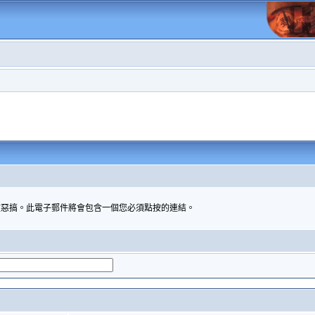
被惡搞。此電子郵件將會包含一個您必須點按的連結。