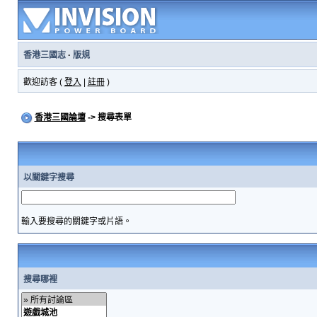
香港三國志
·
版規
歡迎訪客 (
登入
|
註冊
)
香港三國論壇
-> 搜尋表單
以關鍵字搜尋
輸入要搜尋的關鍵字或片語。
搜尋哪裡