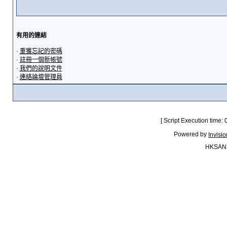
有用的連結
·
重獲忘記的密碼
·
註冊一個新帳號
·
我們的說明文件
·
連絡論壇管理員
[ Script Execution time:
Powered by
Invisi
HKSAN.