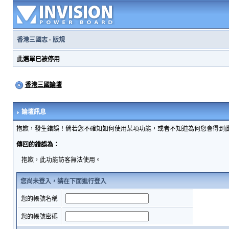
香港三國志
·
版規
此選單已被停用
香港三國論壇
論壇訊息
抱歉，發生錯誤！倘若您不確知如何使用某項功能，或者不知道為何您會得到
傳回的錯誤為：
抱歉，此功能訪客無法使用。
您尚未登入，請在下面進行登入
您的帳號名稱
您的帳號密碼