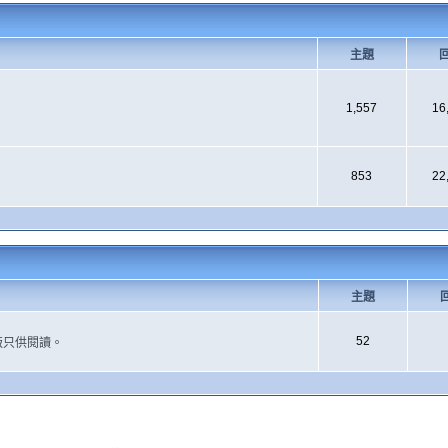
主題
1,557
16
853
22
主題
52
版只供閱讀。