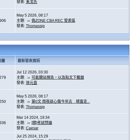
發表:
耒戈氏
May 5 2026, 08:17
,906
主題:
偽ZONE CBA REC 發表區
發表:
Thomassig
回覆
最新發表資訊
Jul 12 2026, 03:30
,279
主題:
可能關站預告，以及貼文下載器
發表:
徐元直
May 5 2026, 08:17
,250
主題:
第0文 雨夜談心傷今吊古 晴窗走...
發表:
Thomassig
Mar 14 2024, 19:34
,336
主題:
[精]考試悖論
發表:
Caesar
Jul 25 2024, 15:29