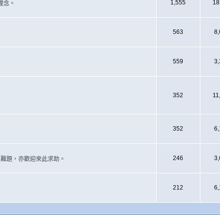
1,555
18
理念。
563
8
559
3
352
11
352
6
246
3
遇上難題，亦歡迎來此求助。
212
6