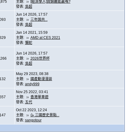
,875
主題:
[經濟學人]賀錦麗能贏嗎?
發表:
吳超
Jun 14 2026, 17:57
,093
主題:
三年国共...
發表:
吳超
Jan 14 2021, 15:59
,329
主題:
AMD at CES 2021
發表:
懶蛇
Jun 14 2026, 17:57
,266
主題:
2026世界杯
發表:
吳超
May 29 2023, 08:38
,132
主題:
國產動漫漫談
發表:
andy999
Nov 25 2022, 03:41
,657
主題:
香港單車遊
發表:
五代
Oct 22 2023, 12:24
,147
主題:
🥳 三國歷史景點...
發表:
sangotour