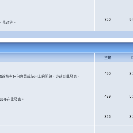
750
9
、修改等。
主題
490
8
國論壇有任何意見或使用上的問題，亦請到此發表。
489
5
作品亦在此發表。
326
3