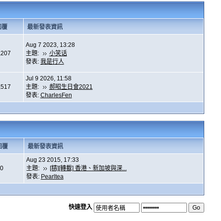
回覆
最新發表資訊
Aug 7 2023, 13:28
,207
主題:
小笑话
發表:
我是行人
Jul 9 2026, 11:58
,517
主題:
郝昭生日會2021
發表:
CharlesFen
回覆
最新發表資訊
Aug 23 2015, 17:33
0
主題:
[精][轉載] 香港、新加坡與深...
發表:
Pearltea
快速登入