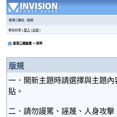
香港三國志
·
版規
歡迎訪客 (
登入
|
註冊
)
香港三國論壇
-> 版規
版規
一．開新主題時請選擇與主題內
貼。
二．請勿謾罵、誣蔑、人身攻擊