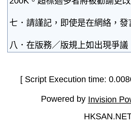
200K。超標過多者將被勸諭更
七．請謹記，即使是在網絡，發
八．在版務／版規上如出現爭議
[ Script Execution time: 0.0
Powered by
Invision P
HKSAN.NET 