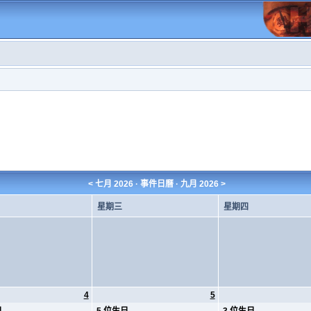
<
七月 2026
· 事件日曆 ·
九月 2026
>
星期三
星期四
4
5