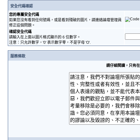
安全代碼確認
您的專屬安全代碼
如果您沒有看到任何號碼，或是看到殘破的圖片，請連絡論壇管理員
修正這個問題。
確認安全代碼
請輸入在上面以圖片格式顯示的 6 位數字。
注意：只允許數字，'0' 表示數字零，不是字母 'O'.
服務條款
請仔細閱讀，只有在您