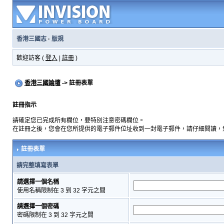
香港三國志
·
版規
歡迎訪客 (
登入
|
註冊
)
香港三國論壇
-> 註冊表單
註冊指示
請確定您已完成所有欄位，要特別注意密碼欄位。
在註冊之後，您會在您所提供的電子郵件位址收到一封電子郵件，請仔細閱讀，
註冊表單
請完整填寫表單
請選擇一個名稱
使用名稱限制在 3 到 32 字元之間
請選擇一個密碼
密碼限制在 3 到 32 字元之間