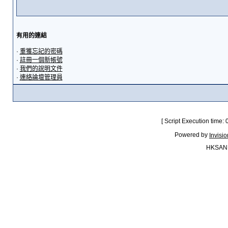
有用的連結
·
重獲忘記的密碼
·
註冊一個新帳號
·
我們的說明文件
·
連絡論壇管理員
[ Script Execution time:
Powered by
Invisi
HKSAN.