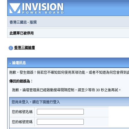
香港三國志
·
版規
此選單已被停用
香港三國論壇
論壇訊息
抱歉，發生錯誤！倘若您不確知如何使用某項功能，或者不知道為何您會得到
傳回的錯誤為：
抱歉，論壇管理員已經啟動搜尋間隔控制，請至少等待 30 秒之後再試。
您尚未登入，請在下面進行登入
您的帳號名稱
您的帳號密碼