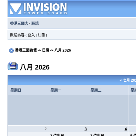
香港三國志
·
版規
歡迎訪客 (
登入
|
註冊
)
香港三國論壇
->
日曆
-> 八月 2026
八月 2026
<
七月 20
星期日
星期一
星期二
星
2
3
4