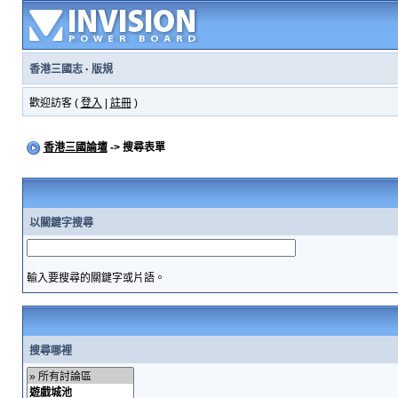
香港三國志
·
版規
歡迎訪客 (
登入
|
註冊
)
香港三國論壇
-> 搜尋表單
以關鍵字搜尋
輸入要搜尋的關鍵字或片語。
搜尋哪裡