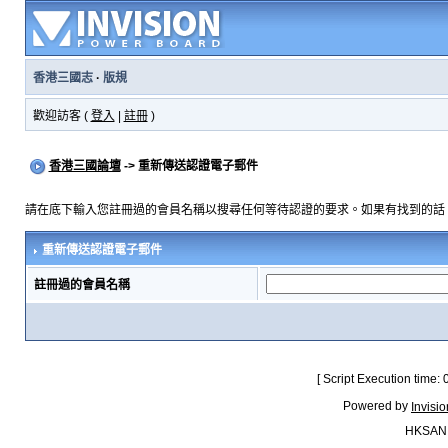
香港三國志
·
版規
歡迎訪客 (
登入
|
註冊
)
香港三國論壇
-> 重新傳送認證電子郵件
請在底下輸入您註冊過的會員名稱以搜尋任何等待認證的要求。如果有找到的話
重新傳送認證電子郵件
註冊過的會員名稱
[ Script Execution time:
Powered by
Invisi
HKSAN.