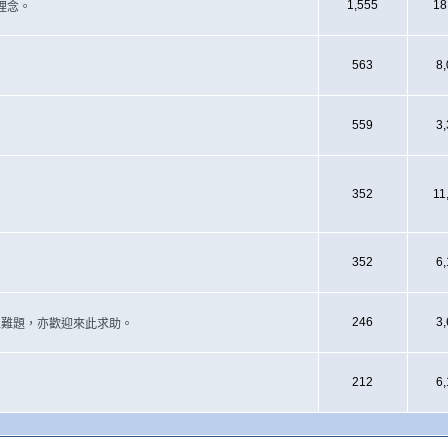
1,555
18
理念。
563
8
559
3
352
11
352
6
246
3
遇上難題，亦歡迎來此求助。
212
6