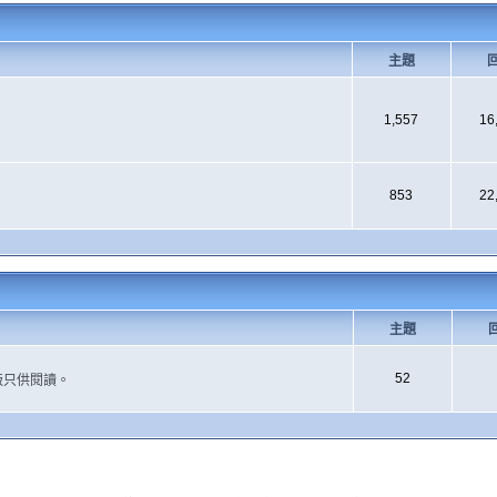
主題
1,557
16
853
22
主題
52
版只供閱讀。