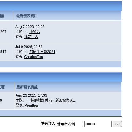
回覆
最新發表資訊
Aug 7 2023, 13:28
,207
主題:
小笑话
發表:
我是行人
Jul 9 2026, 11:58
,517
主題:
郝昭生日會2021
發表:
CharlesFen
回覆
最新發表資訊
Aug 23 2015, 17:33
0
主題:
[精][轉載] 香港、新加坡與深...
發表:
Pearltea
快速登入