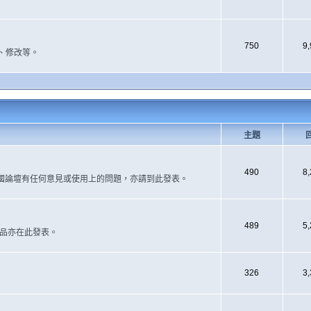
750
9
、修改等。
主題
490
8
國論壇有任何意見或使用上的問題，亦請到此發表。
489
5
作品亦在此發表。
326
3