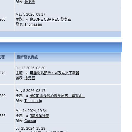
發表:
耒戈氏
May 5 2026, 08:17
,906
主題:
偽ZONE CBA REC 發表區
發表:
Thomassig
回覆
最新發表資訊
Jul 12 2026, 03:30
,279
主題:
可能關站預告，以及貼文下載器
發表:
徐元直
May 5 2026, 08:17
,250
主題:
第0文 雨夜談心傷今吊古 晴窗走...
發表:
Thomassig
Mar 14 2024, 19:34
,336
主題:
[精]考試悖論
發表:
Caesar
Jul 25 2024, 15:29