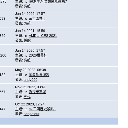
,875
主題:
[經濟學人]賀錦麗能贏嗎?
發表:
吳超
Jun 14 2026, 17:57
,093
主題:
三年国共...
發表:
吳超
Jan 14 2021, 15:59
,329
主題:
AMD at CES 2021
發表:
懶蛇
Jun 14 2026, 17:57
,266
主題:
2026世界杯
發表:
吳超
May 29 2023, 08:38
,132
主題:
國產動漫漫談
發表:
andy999
Nov 25 2022, 03:41
,657
主題:
香港單車遊
發表:
五代
Oct 22 2023, 12:24
,147
主題:
🥳 三國歷史景點...
發表:
sangotour