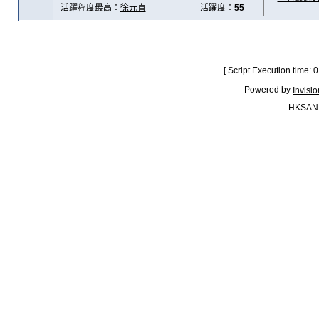
活躍程度最高：
徐元直
活躍度：
55
[ Script Execution time:
Powered by
Invisi
HKSAN.