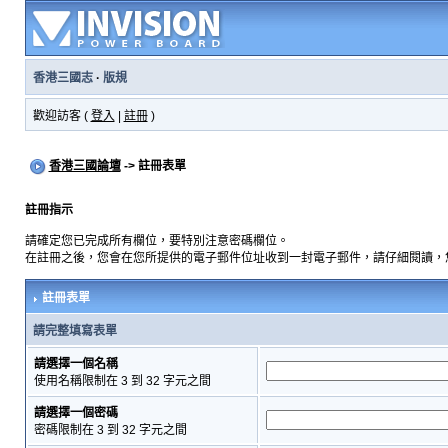
香港三國志
·
版規
歡迎訪客 (
登入
|
註冊
)
香港三國論壇
-> 註冊表單
註冊指示
請確定您已完成所有欄位，要特別注意密碼欄位。
在註冊之後，您會在您所提供的電子郵件位址收到一封電子郵件，請仔細閱讀，
註冊表單
請完整填寫表單
請選擇一個名稱
使用名稱限制在 3 到 32 字元之間
請選擇一個密碼
密碼限制在 3 到 32 字元之間