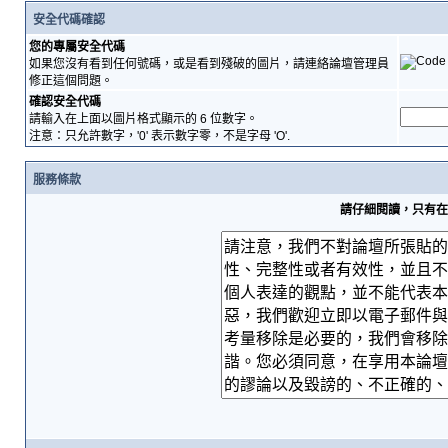
安全代碼確認
您的專屬安全代碼
如果您沒有看到任何號碼，或是看到殘破的圖片，請連絡論壇管理員
修正這個問題。
確認安全代碼
請輸入在上面以圖片格式顯示的 6 位數字。
注意：只允許數字，'0' 表示數字零，不是字母 'O'.
服務條款
請仔細閱讀，只有在您