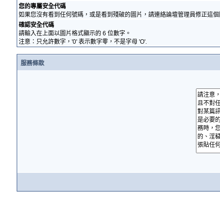
您的專屬安全代碼
如果您沒有看到任何號碼，或是看到殘破的圖片，請連絡論壇管理員修正這個
確認安全代碼
請輸入在上面以圖片格式顯示的 6 位數字。
注意：只允許數字，'0' 表示數字零，不是字母 'O'.
服務條款