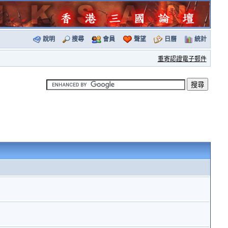
說明
搜尋
會員
聲望
日曆
統計
重寄認證電子郵件