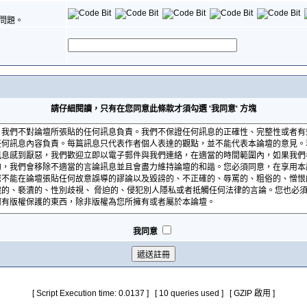
問題。
請仔細閱讀，只有在您同意此條款才須勾選 '我同意' 方塊
我同意
[ Script Execution time: 0.0137 ] [ 10 queries used ] [ GZIP 啟用 ]