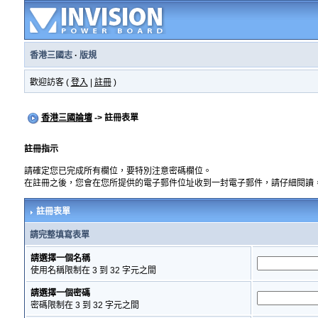
香港三國志
·
版規
歡迎訪客 (
登入
|
註冊
)
香港三國論壇
-> 註冊表單
註冊指示
請確定您已完成所有欄位，要特別注意密碼欄位。
在註冊之後，您會在您所提供的電子郵件位址收到一封電子郵件，請仔細閱讀
註冊表單
請完整填寫表單
請選擇一個名稱
使用名稱限制在 3 到 32 字元之間
請選擇一個密碼
密碼限制在 3 到 32 字元之間