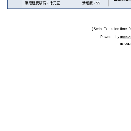
活躍程度最高：
徐元直
活躍度：
55
[ Script Execution time:
Powered by
Invisi
HKSAN.