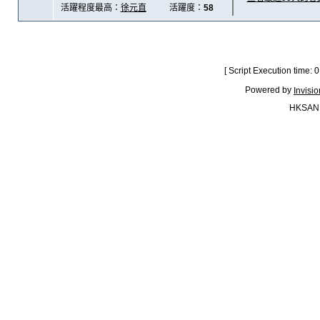
活躍程度最高：
徐元直
活躍度：
58
[ Script Execution time:
Powered by
Invisi
HKSAN.