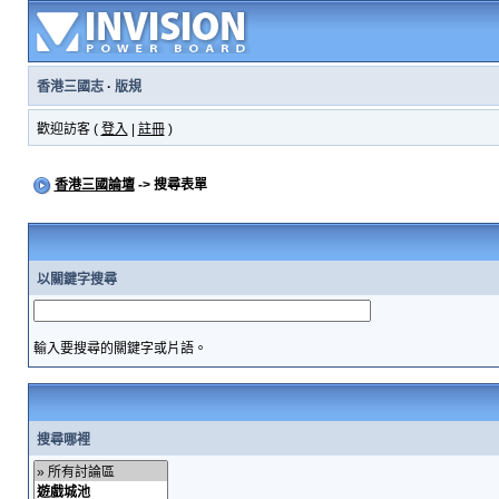
香港三國志
·
版規
歡迎訪客 (
登入
|
註冊
)
香港三國論壇
-> 搜尋表單
以關鍵字搜尋
輸入要搜尋的關鍵字或片語。
搜尋哪裡