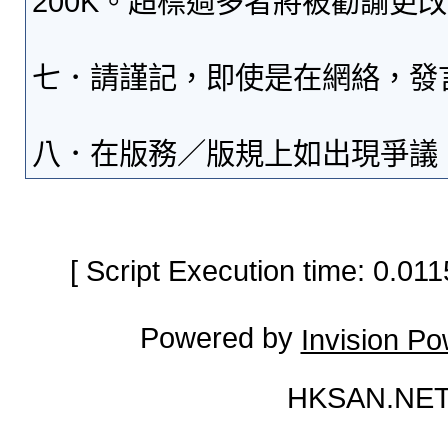
200K。超標過多者將被勸諭更
七．請謹記，即使是在網絡，發
八．在版務／版規上如出現爭議
[ Script Execution time: 0.0
Powered by
Invision P
HKSAN.NET 