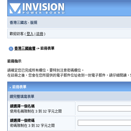
香港三國志
·
版規
歡迎訪客 (
登入
|
註冊
)
香港三國論壇
-> 註冊表單
註冊指示
請確定您已完成所有欄位，要特別注意密碼欄位。
在註冊之後，您會在您所提供的電子郵件位址收到一封電子郵件，請仔細閱讀，
註冊表單
請完整填寫表單
請選擇一個名稱
使用名稱限制在 3 到 32 字元之間
請選擇一個密碼
密碼限制在 3 到 32 字元之間