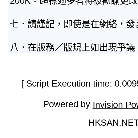
200K。超標過多者將被勸諭更
七．請謹記，即使是在網絡，發
八．在版務／版規上如出現爭議
[ Script Execution time: 0.0
Powered by
Invision P
HKSAN.NET 