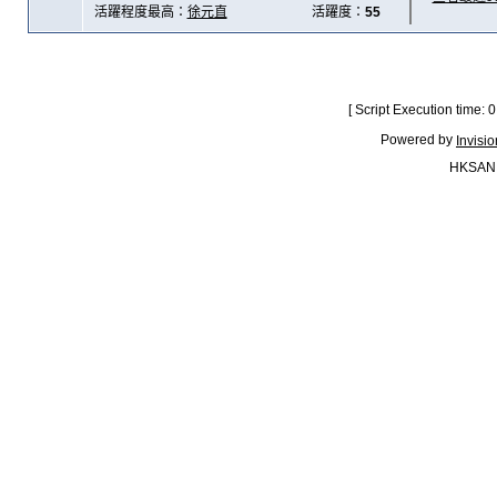
活躍程度最高：
徐元直
活躍度：
55
[ Script Execution time:
Powered by
Invisi
HKSAN.