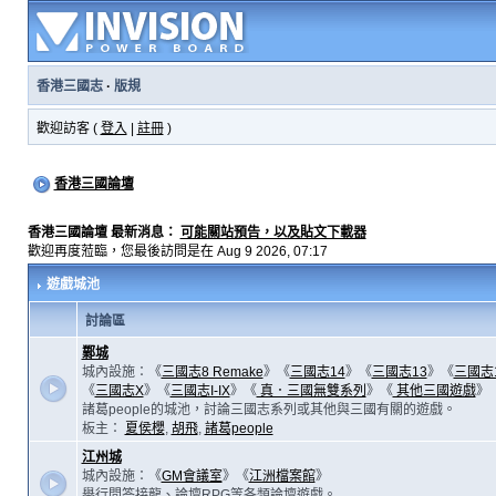
香港三國志
·
版規
歡迎訪客 (
登入
|
註冊
)
香港三國論壇
香港三國論壇 最新消息：
可能關站預告，以及貼文下載器
歡迎再度蒞臨，您最後訪問是在 Aug 9 2026, 07:17
遊戲城池
討論區
鄴城
城內設施：《
三國志8 Remake
》《
三國志14
》《
三國志13
》《
三國志
《
三國志X
》《
三國志I-IX
》《
真．三國無雙系列
》《
其他三國遊戲
》
諸葛people的城池，討論三國志系列或其他與三國有關的遊戲。
板主：
夏侯櫻
,
胡飛
,
諸葛people
江州城
城內設施：《
GM會議室
》《
江洲檔案館
》
舉行問答接龍、論壇RPG等各類論壇遊戲。