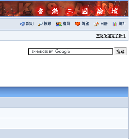
說明
搜尋
會員
聲望
日曆
統計
重寄認證電子郵件