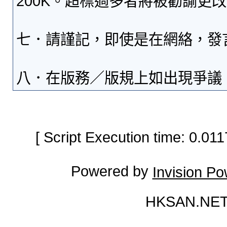
200K。超標過多者將被勸諭更
七．請謹記，即使是在網絡，發
八．在版務／版規上如出現爭議
[ Script Execution time: 0.0
Powered by
Invision P
HKSAN.NET 