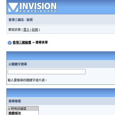
香港三國志
·
版規
歡迎訪客 (
登入
|
註冊
)
香港三國論壇
-> 搜尋表單
以關鍵字搜尋
輸入要搜尋的關鍵字或片語。
搜尋哪裡