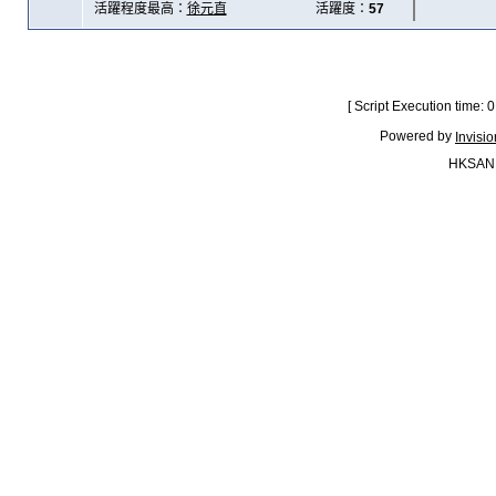
活躍程度最高：
徐元直
活躍度：
57
[ Script Execution time:
Powered by
Invisi
HKSAN.