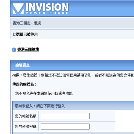
香港三國志
·
版規
此選單已被停用
香港三國論壇
論壇訊息
抱歉，發生錯誤！倘若您不確知如何使用某項功能，或者不知道為何您會得
傳回的錯誤為：
您不被允許在本論壇使用傳訊者功能
您尚未登入，請在下面進行登入
您的帳號名稱
您的帳號密碼