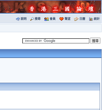
說明
搜尋
會員
聲望
日曆
統計