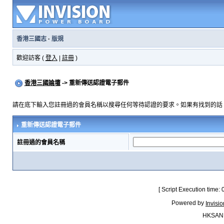
香港三國志
·
版規
歡迎訪客 (
登入
|
註冊
)
香港三國論壇
-> 重新傳送認證電子郵件
請在底下輸入您註冊過的會員名稱以搜尋任何等待認證的要求。如果有找到的話
重新傳送認證電子郵件
註冊過的會員名稱
[ Script Execution time:
Powered by
Invisi
HKSAN.