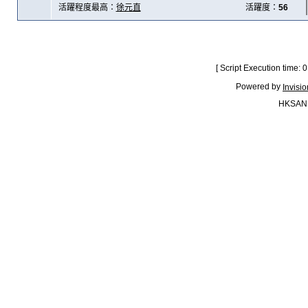
活躍程度最高：
徐元直
活躍度：
56
[ Script Execution time:
Powered by
Invisi
HKSAN.