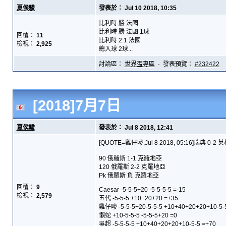
夏侯駿
發表於： Jul 10 2018, 10:35
比利時 勝 法國
比利時 勝 法國 1球
回覆：
11
比利時 2:1 法國
檢視：
2,925
總入球 2球...
討論區：
世界盃專區
· 發表預覽：
#232422
[2018]7月7日
夏侯駿
發表於： Jul 8 2018, 12:41
[QUOTE=雞仔嘜,Jul 8 2018, 05:16]瑞典 0-2 
90 俄羅斯 1-1 克羅地亞
120 俄羅斯 2-2 克羅地亞
Pk 俄羅斯 負 克羅地亞
回覆：
9
Caesar -5-5-5+20 -5-5-5-5 =-15
檢視：
2,579
五代 -5-5-5 +10+20+20 =+35
雞仔嘜 -5-5-5+20-5-5-5 +10+40+20+20+10-5-
懶蛇 +10-5-5-5 -5-5-5+20 =0
吳超 -5-5-5-5 +10+40+20+20+10-5-5 =+70