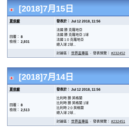
[2018]7月15日
夏侯駿
發表於： Jul 12 2018, 11:56
法國 勝 克羅地亞
法國 勝 克羅地亞 1球
回覆：
8
法國 1:0 克羅地亞
檢視：
2,931
總入球 2球...
討論區：
世界盃專區
· 發表預覽：
#232452
[2018]7月14日
夏侯駿
發表於： Jul 12 2018, 11:56
比利時 勝 英格蘭
比利時 勝 英格蘭 1球
回覆：
8
比利時 2:0 英格蘭
檢視：
2,513
總入球 2球...
討論區：
世界盃專區
· 發表預覽：
#232451