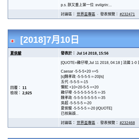
p.s. 朕又重上第一位 :evilgrin:...
討論區：
世界盃專區
· 發表預覽：
#232471
[2018]7月10日
夏侯駿
發表於： Jul 14 2018, 15:56
[QUOTE=雞仔嘜,Jul 11 2018, 04:18 ] 法國 1-
Caesar -5-5-5+20 =+5
[s]魏孝政 -5-5-5-5 =-20[/s]
五代 -5-5-5 =-15
懶蛇 +10+20-5-5 =+20
回覆：
11
雞仔嘜 -5-5-5-5-5-5-5 =-35
檢視：
2,925
魏孝政 -5-5-5-5-5-5-5 =-35
吳超 -5-5-5-5 =-20
夏侯駿 -5-5-5-5 =-20 [/QUOTE]
已核無誤...
討論區：
世界盃專區
· 發表預覽：
#232468