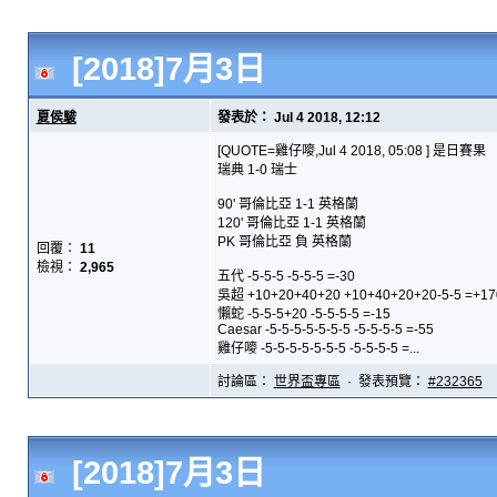
[2018]7月3日
夏侯駿
發表於： Jul 4 2018, 12:12
[QUOTE=雞仔嘜,Jul 4 2018, 05:08 ] 是日賽果
瑞典 1-0 瑞士
90' 哥倫比亞 1-1 英格蘭
120' 哥倫比亞 1-1 英格蘭
PK 哥倫比亞 負 英格蘭
回覆：
11
檢視：
2,965
五代 -5-5-5 -5-5-5 =-30
吳超 +10+20+40+20 +10+40+20+20-5-5 =+17
懶蛇 -5-5-5+20 -5-5-5-5 =-15
Caesar -5-5-5-5-5-5-5 -5-5-5-5 =-55
雞仔嘜 -5-5-5-5-5-5-5 -5-5-5-5 =...
討論區：
世界盃專區
· 發表預覽：
#232365
[2018]7月3日