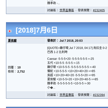
魏孝政 -...
討論區：
世界盃專區
· 發表預覽：
#232405
[2018]7月6日
夏侯駿
發表於： Jul 7 2018, 20:03
[QUOTE=雞仔嘜,Jul 7 2018, 04:17] 烏拉圭 0-
巴西 1-2 比利時
Caesar -5-5-5+20 -5-5-5-5-5-5 =-25
五代 +10-5-5 -5-5-5 =-15
雞仔嘜 +10-5-5-5 -5-5-5-5-5-5-5 =-40
回覆：
10
懶蛇 +10-5-5-5 +10+20+40+20 =+85
檢視：
2,752
吳超 +10+20+40+20 -5-5-5+20 =+95
夏侯駿 +10-5-5+20 +10+20+40-5 =+85
魏孝政 -5-5-5-5-5-5 +10-5-5 =-30
小�...
討論區：
世界盃專區
· 發表預覽：
#232394