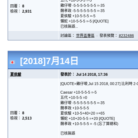
五代 +10-5-5-5 =-5
雞仔嘜 -5-5-5-5-5-5-5 =-35
回覆：
8
魏孝政 -5-5-5-5-5-5-5 =-35
檢視：
2,931
夏侯駿 +10-5-5-5 =-5
懶蛇 +10-5-5-5 =-5 [/QUOTE]
已核無誤...
討論區：
世界盃專區
· 發表預覽：
#232486
[2018]7月14日
夏侯駿
發表於： Jul 14 2018, 17:36
[QUOTE=雞仔嘜,Jul 15 2018, 00:27] 比利時 2
Caesar +10-5-5-5 =-5
五代 +10-5-5 =0
雞仔嘜 -5-5-5-5-5-5-5 =-35
魏孝政 +10-5-5-5
回覆：
8
夏侯駿 +10-5+40+20 =+65
檢視：
2,513
懶蛇 +10+20-5-5 =+20 [/QUOTE]
魏孝政 +10-5-5-5 = -5 (忘了算總和)
已核無誤